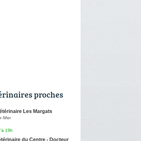
érinaires proches
étérinaire Les Margats
r-Mer
'à 19h
térinaire du Centre - Docteur