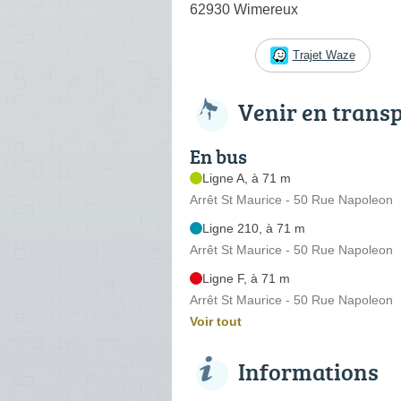
62930 Wimereux
Trajet Waze
Venir en trans
En bus
Ligne A, à 71 m
Arrêt St Maurice - 50 Rue Napoleon
Ligne 210, à 71 m
Arrêt St Maurice - 50 Rue Napoleon
Ligne F, à 71 m
Arrêt St Maurice - 50 Rue Napoleon
Voir tout
Informations