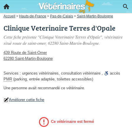
Accueil
>
Hauts-de-France
>
Pas-de-Calais
>
Saint-Martin-Boulogne
Clinique Veterinaire Terres d'Opale
Cette fiche présente "Clinique Veterinaire Terres d'Opale", vétérinaire
situé
route de saint-omer
, 62280 Saint-Martin-Boulogne.
439 Route de Saint-Omer
62280 Saint-Martin-Boulogne
Services :
urgences vétérinaires
,
consultation vétérinaire
,
accès
PMR
(parking, entrée adaptée, toilettes accessibles)
Une personne
avait recommandé
ce vétérinaire.
Améliorer cette fiche
Ce vétérinaire est fermé