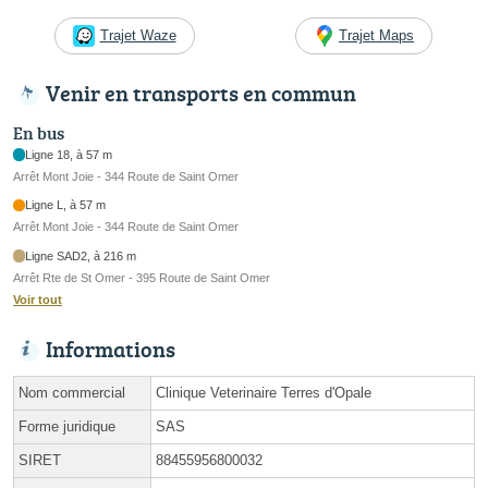
Trajet Waze
Trajet Maps
Venir en transports en commun
En bus
Ligne 18, à 57 m
Arrêt Mont Joie - 344 Route de Saint Omer
Ligne L, à 57 m
Arrêt Mont Joie - 344 Route de Saint Omer
Ligne SAD2, à 216 m
Arrêt Rte de St Omer - 395 Route de Saint Omer
Voir tout
Informations
Nom commercial
Clinique Veterinaire Terres d'Opale
Forme juridique
SAS
SIRET
88455956800032