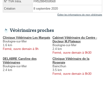
N° TVA Intra.
FR52884559568
Création
8 septembre 2020
Éditer les informations de mon vétérinaire
Vétérinaires proches
Clinique Vétérinaire Les Margats
Cabinet Vétérinaire du Centre -
Boulogne-sur-Mer
Docteur M.Plateaux
1.6 km
Boulogne-sur-Mer
Fermé, ouvre demain à 9h
2.4 km
Fermé, ouvre demain à 9h30
DELABRE Caroline des
Clinique Vétérinaire de la
Vétérinaires
Roseraie
Boulogne-sur-Mer
Baincthun
2.4 km
3.5 km
Fermé, ouvre demain à 8h30