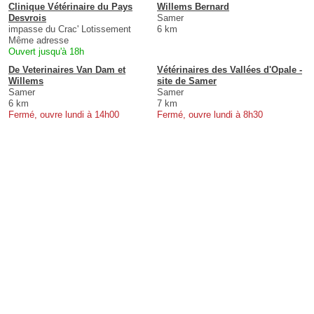
Clinique Vétérinaire du Pays
Willems Bernard
Desvrois
Samer
impasse du Crac' Lotissement
6 km
Même adresse
Ouvert jusqu'à 18h
De Veterinaires Van Dam et
Vétérinaires des Vallées d'Opale -
Willems
site de Samer
Samer
Samer
6 km
7 km
Fermé, ouvre lundi à 14h00
Fermé, ouvre lundi à 8h30