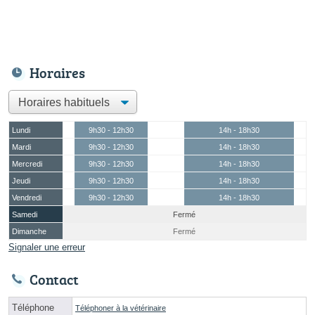
Horaires
Lundi
9h30 - 12h30
14h - 18h30
Mardi
9h30 - 12h30
14h - 18h30
Mercredi
9h30 - 12h30
14h - 18h30
Jeudi
9h30 - 12h30
14h - 18h30
Vendredi
9h30 - 12h30
14h - 18h30
Samedi
Fermé
Dimanche
Fermé
Signaler une erreur
Contact
Téléphone
Téléphoner à la vétérinaire