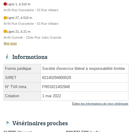
Ligne 1, à 510 m
Arrêt Rue Oussekine - 53 Rue Voltaire
Ligne 27, à 510 m
Arrêt Rue Oussekine - 53 Rue Voltaire
Ligne 21, à 21 m
Arrêt Guesde - 21bis Rue Jules Guesde
Voir tout
Informations
Forme juridique
Société d'exercice libéral à responsabilité limitée
SIRET
82140294800029
N° TVA Intra.
FR01821402948
Création
1 mai 2022
Éditer les informations de mon vétérinaire
Vétérinaires proches