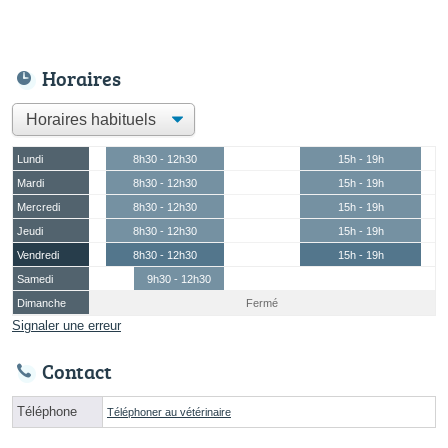
Horaires
Lundi
8h30 - 12h30
15h - 19h
Mardi
8h30 - 12h30
15h - 19h
Mercredi
8h30 - 12h30
15h - 19h
Jeudi
8h30 - 12h30
15h - 19h
Vendredi
8h30 - 12h30
15h - 19h
Samedi
9h30 - 12h30
Dimanche
Fermé
Signaler une erreur
Contact
Téléphone
Téléphoner au vétérinaire