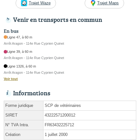
Trajet Waze
Trajet Maps
Venir en transports en commun
En bus
Ligne 47, à 60 m
Arrêt Aragon - 114e Rue Cyprien Quinet
Ligne 39, à 60 m
Arrêt Aragon - 114e Rue Cyprien Quinet
Ligne 1326, à 60 m
Arrêt Aragon - 114e Rue Cyprien Quinet
Voir tout
Informations
Forme juridique
SCP de vétérinaires
SIRET
43222571200012
N° TVA Intra.
FR63432225712
Création
1 juillet 2000