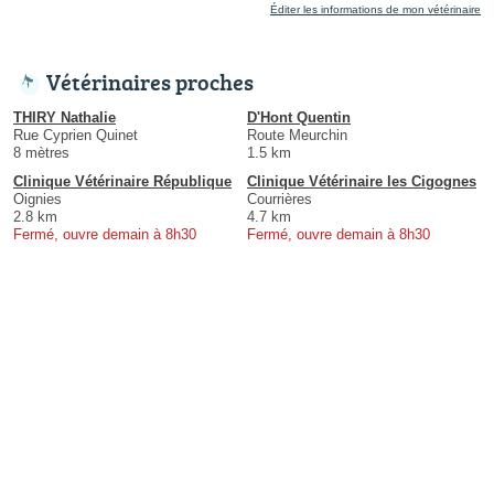
Éditer les informations de mon vétérinaire
Vétérinaires proches
THIRY Nathalie
D'Hont Quentin
Rue Cyprien Quinet
Route Meurchin
8 mètres
1.5 km
Clinique Vétérinaire République
Clinique Vétérinaire les Cigognes
Oignies
Courrières
2.8 km
4.7 km
Fermé, ouvre demain à 8h30
Fermé, ouvre demain à 8h30