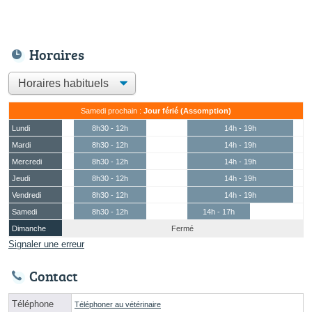
Horaires
Samedi prochain :
Jour férié (Assomption)
Lundi
8h30 - 12h
14h - 19h
Mardi
8h30 - 12h
14h - 19h
Mercredi
8h30 - 12h
14h - 19h
Jeudi
8h30 - 12h
14h - 19h
Vendredi
8h30 - 12h
14h - 19h
Samedi
8h30 - 12h
14h - 17h
Dimanche
Fermé
Signaler une erreur
Contact
Téléphone
Téléphoner au vétérinaire