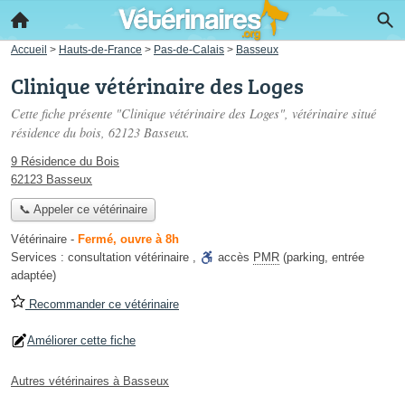
Accueil
>
Hauts-de-France
>
Pas-de-Calais
>
Basseux
Clinique vétérinaire des Loges
Cette fiche présente "Clinique vétérinaire des Loges", vétérinaire situé
résidence du bois
, 62123 Basseux.
9 Résidence du Bois
62123 Basseux
📞 Appeler ce vétérinaire
Vétérinaire
-
Fermé, ouvre à 8h
Services :
consultation vétérinaire
,
accès
PMR
(parking, entrée
adaptée)
Recommander ce vétérinaire
Améliorer cette fiche
Autres vétérinaires à Basseux