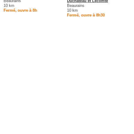
Beaurains
Duchateau et Lecomte
10 km
Beaurains
Fermé, ouvre à 8h
10 km
Fermé, ouvre à 8h30