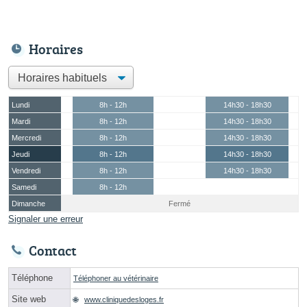
Horaires
Lundi
8h - 12h
14h30 - 18h30
Mardi
8h - 12h
14h30 - 18h30
Mercredi
8h - 12h
14h30 - 18h30
Jeudi
8h - 12h
14h30 - 18h30
Vendredi
8h - 12h
14h30 - 18h30
Samedi
8h - 12h
Dimanche
Fermé
Signaler une erreur
Contact
Téléphone
Téléphoner au vétérinaire
Site web
www.cliniquedesloges.fr