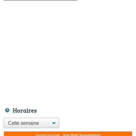
Horaires
Samedi prochain :
Jour férié (Assomption)