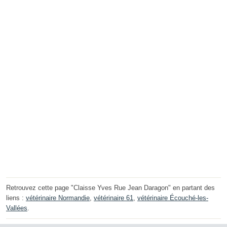
Retrouvez cette page "Claisse Yves Rue Jean Daragon" en partant des
liens :
vétérinaire Normandie
,
vétérinaire 61
,
vétérinaire Écouché-les-
Vallées
.