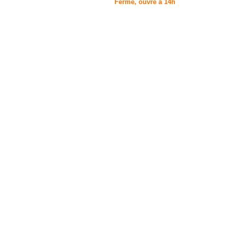
Fermé, ouvre à 14h