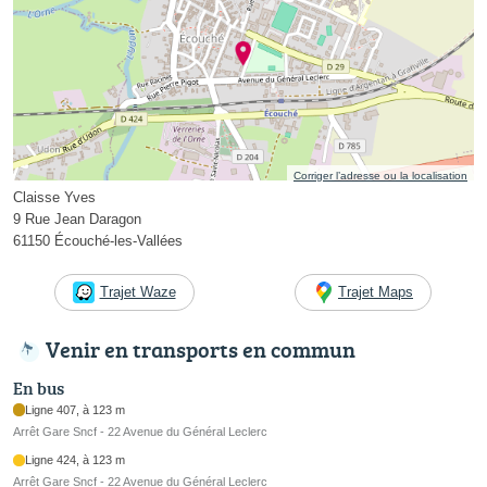
Corriger l’adresse ou la localisation
Claisse Yves
9 Rue Jean Daragon
61150 Écouché-les-Vallées
Trajet Waze
Trajet Maps
Venir en transports en commun
En bus
Ligne 407, à 123 m
Arrêt Gare Sncf - 22 Avenue du Général Leclerc
Ligne 424, à 123 m
Arrêt Gare Sncf - 22 Avenue du Général Leclerc