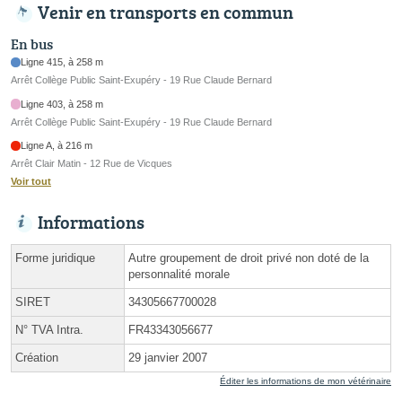
Venir en transports en commun
En bus
Ligne 415, à 258 m
Arrêt Collège Public Saint-Exupéry - 19 Rue Claude Bernard
Ligne 403, à 258 m
Arrêt Collège Public Saint-Exupéry - 19 Rue Claude Bernard
Ligne A, à 216 m
Arrêt Clair Matin - 12 Rue de Vicques
Voir tout
Informations
Forme juridique
Autre groupement de droit privé non doté de la
personnalité morale
SIRET
34305667700028
N° TVA Intra.
FR43343056677
Création
29 janvier 2007
Éditer les informations de mon vétérinaire