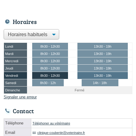
Horaires
Lundi
8h30 - 12h30
13h30 - 19h
Mardi
8h30 - 12h30
13h30 - 19h
Mercredi
8h30 - 12h30
13h30 - 19h
Jeudi
8h30 - 12h30
13h30 - 19h
Vendredi
8h30 - 12h30
13h30 - 19h
Samedi
8h30 - 12h
14h - 18h
Dimanche
Fermé
Signaler une erreur
Contact
Téléphone
Téléphoner au vétérinaire
Email
clinique-coubertinⓐveterinaire.fr