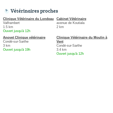
Vétérinaires proches
Clinique Vétérinaire du Londeau
Cabinet Vétérinaire
Valframbert
avenue de Koutiala
1.5 km
2 km
Ouvert jusqu'à 12h
Anovet Clinique vétérinaire
Clinique Vétérinaire du Moulin à
Condé-sur-Sarthe
Vent
3 km
Condé-sur-Sarthe
Ouvert jusqu'à 19h
3.4 km
Ouvert jusqu'à 12h