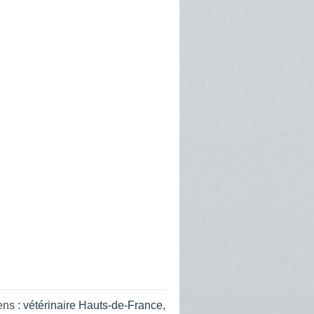
ens :
vétérinaire Hauts-de-France
,