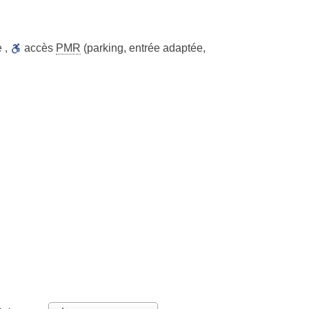
e
,
accès
PMR
(parking, entrée adaptée,