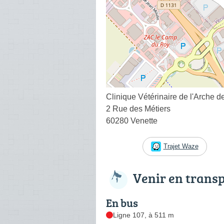
Clinique Vétérinaire de l'Arche d
2 Rue des Métiers
60280 Venette
Trajet Waze
Venir en trans
En bus
Ligne 107, à 511 m