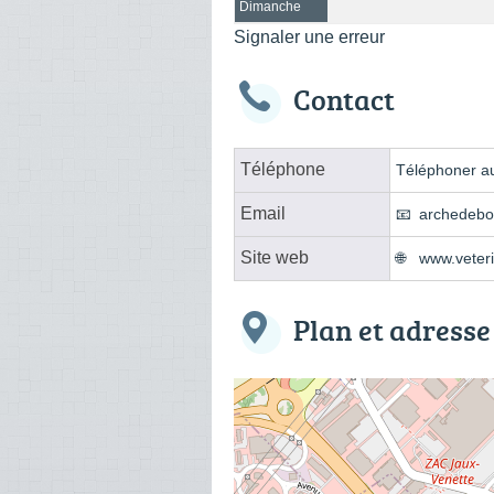
Dimanche
Signaler une erreur
Contact
Téléphone
Téléphoner au
Email
archedebo
Site web
www.veteri
Plan et adresse