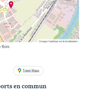
Corriger l’adresse ou la localisation
e Bois
Trajet Maps
ports en commun