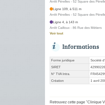
Arrêt Pérelles - 52 Square des Pérell
Ligne 109, à 511 m
Arrêt Pérelles - 52 Square des Pérell
Ligne 4, à 143 m
Arrêt Cailloux - 86 Rue des Métiers
Voir tout
Informations
Forme juridique
Société d'
SIRET
4299022
N° TVA Intra.
FR45429
Création
1 avril 20
Retrouvez cette page "Clinique Vé