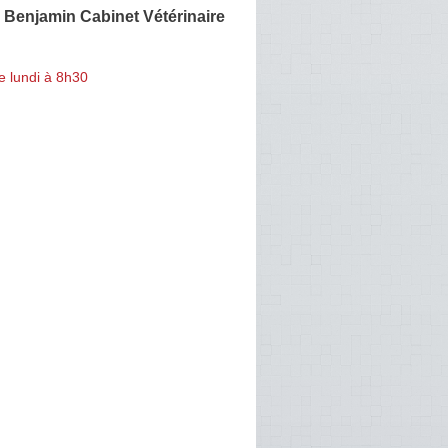
enjamin Cabinet Vétérinaire
e lundi à 8h30