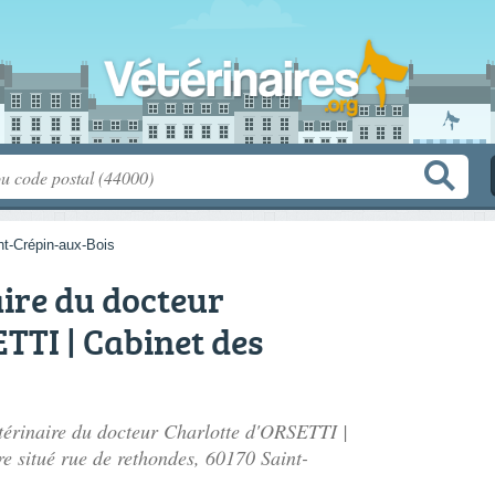
nt-Crépin-aux-Bois
ire du docteur
TTI | Cabinet des
étérinaire du docteur Charlotte d'ORSETTI |
re situé
rue de rethondes
, 60170 Saint-