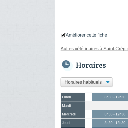
Améliorer cette fiche
Autres vétérinaires à Saint-Crép
Horaires
Lundi
8h30 - 12h30
Mardi
Mercredi
8h30 - 12h30
Jeudi
8h30 - 12h30