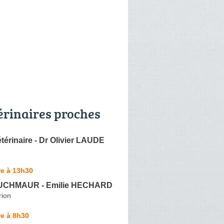
érinaires proches
térinaire - Dr Olivier LAUDE
re à 13h30
EUCHMAUR - Emilie HECHARD
rion
e à 8h30