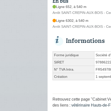
En bus
Ligne 652, à 540 m
Arrêt SAINT-CREPIN-AUX-BOIS - Centre
Ligne 6302, à 540 m
Arrêt SAINT-CREPIN-AUX-BOIS - Centre
Informations
Forme juridique
Société d'
SIRET
9788622
N° TVA Intra.
FR54978
Création
1 septem
Retrouvez cette page "Cabinet V
des liens :
vétérinaire Hauts-de-