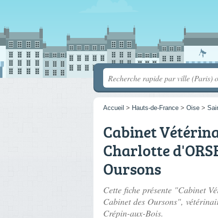
Accueil
>
Hauts-de-France
>
Oise
>
Sai
Cabinet Vétérina
Charlotte d'ORSE
Oursons
Cette fiche présente "Cabinet V
Cabinet des Oursons", vétérinai
Crépin-aux-Bois.