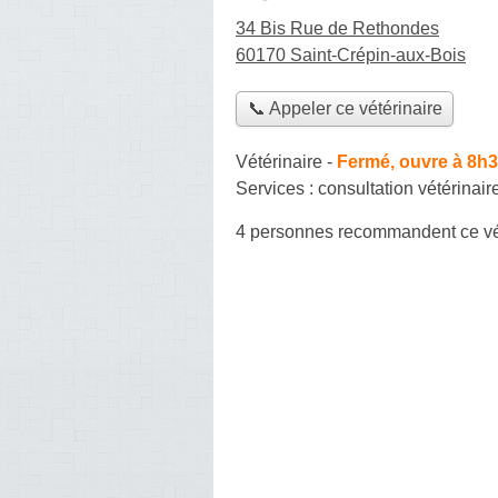
34 Bis Rue de Rethondes
60170 Saint-Crépin-aux-Bois
📞 Appeler ce vétérinaire
Vétérinaire
-
Fermé, ouvre à 8h
Services :
consultation vétérinair
4 personnes
recommandent
ce vé