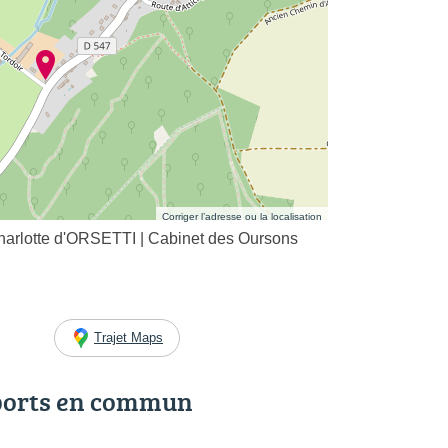
Corriger l’adresse ou la localisation
Charlotte d'ORSETTI | Cabinet des Oursons
Trajet Maps
ports en commun