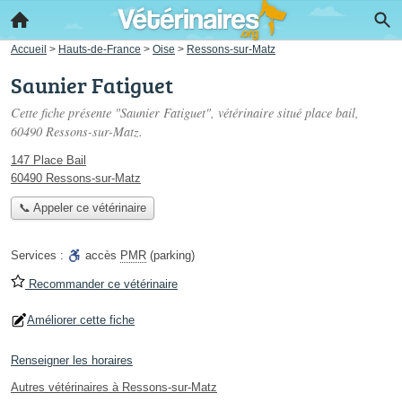
Accueil
>
Hauts-de-France
>
Oise
>
Ressons-sur-Matz
Saunier Fatiguet
Cette fiche présente "Saunier Fatiguet", vétérinaire situé
place bail
,
60490 Ressons-sur-Matz.
147 Place Bail
60490 Ressons-sur-Matz
📞 Appeler ce vétérinaire
Services :
accès
PMR
(parking)
Recommander ce vétérinaire
Améliorer cette fiche
Renseigner les horaires
Autres vétérinaires à Ressons-sur-Matz