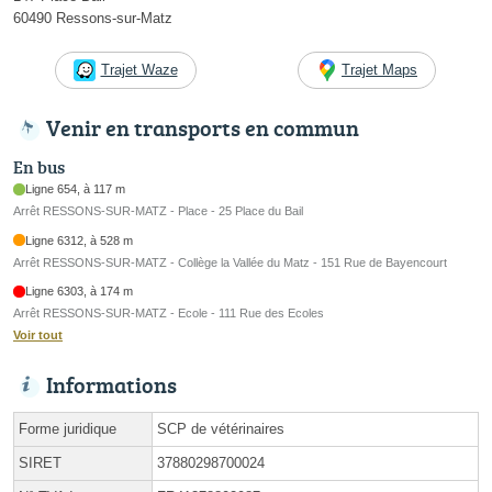
60490 Ressons-sur-Matz
Trajet Waze
Trajet Maps
Venir en transports en commun
En bus
Ligne 654, à 117 m
Arrêt RESSONS-SUR-MATZ - Place - 25 Place du Bail
Ligne 6312, à 528 m
Arrêt RESSONS-SUR-MATZ - Collège la Vallée du Matz - 151 Rue de Bayencourt
Ligne 6303, à 174 m
Arrêt RESSONS-SUR-MATZ - Ecole - 111 Rue des Ecoles
Voir tout
Informations
Forme juridique
SCP de vétérinaires
SIRET
37880298700024