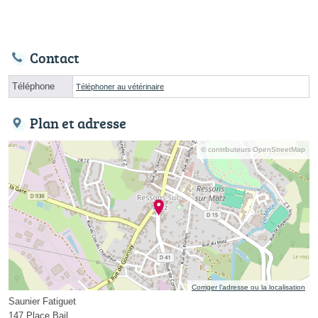
Contact
Téléphone
Téléphoner au vétérinaire
Plan et adresse
© contributeurs OpenStreetMap
Corriger l’adresse ou la localisation
Saunier Fatiguet
147 Place Bail