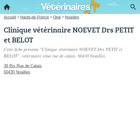
Accueil
>
Hauts-de-France
>
Oise
>
Noailles
Clinique vétérinaire NOEVET Drs PETIT
et BELOT
Cette fiche présente "Clinique vétérinaire NOEVET Drs PETIT et
BELOT", vétérinaire situé
rue de calais
, 60430 Noailles.
38 Bis Rue de Calais
60430 Noailles