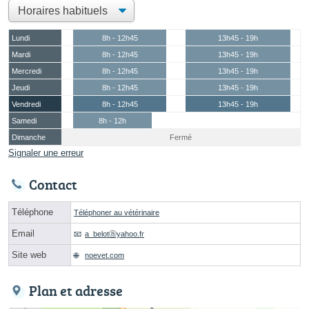
Lundi
8h - 12h45
13h45 - 19h
Mardi
8h - 12h45
13h45 - 19h
Mercredi
8h - 12h45
13h45 - 19h
Jeudi
8h - 12h45
13h45 - 19h
Vendredi
8h - 12h45
13h45 - 19h
Samedi
8h - 12h
Dimanche
Fermé
Signaler une erreur
Contact
Téléphone
Téléphoner au vétérinaire
Email
a_belotⓐyahoo.fr
Site web
noevet.com
Plan et adresse