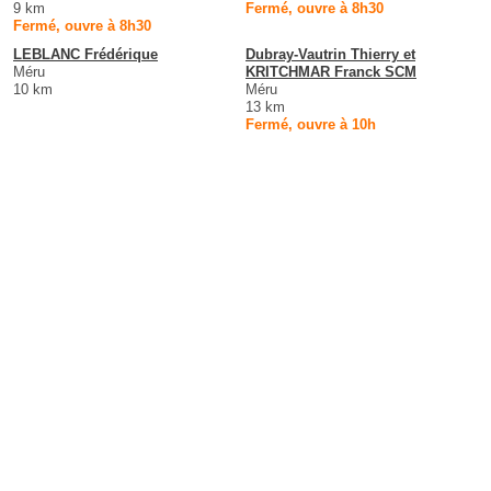
9 km
Fermé, ouvre à 8h30
Fermé, ouvre à 8h30
LEBLANC Frédérique
Dubray-Vautrin Thierry et
Méru
KRITCHMAR Franck SCM
10 km
Méru
13 km
Fermé, ouvre à 10h