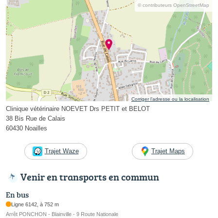
© contributeurs OpenStreetMap
Corriger l’adresse ou la localisation
Clinique vétérinaire NOEVET Drs PETIT et BELOT
38 Bis Rue de Calais
60430 Noailles
Trajet Waze
Trajet Maps
Venir en transports en commun
En bus
Ligne 6142, à 752 m
Arrêt PONCHON - Blainville - 9 Route Nationale