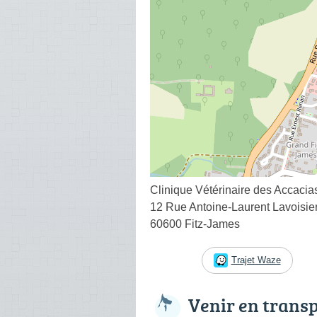
Clinique Vétérinaire des Accacia
12 Rue Antoine-Laurent Lavoisie
60600 Fitz-James
Trajet Waze
Venir en trans