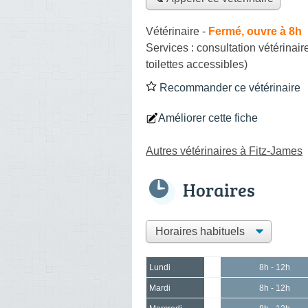
Vétérinaire
-
Fermé, ouvre à 8h
Services :
consultation vétérinair
toilettes accessibles)
Recommander ce vétérinaire
Améliorer cette fiche
Autres vétérinaires à Fitz-James
Horaires
Lundi
8h - 12h
Mardi
8h - 12h