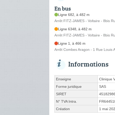
En bus
Ligne 682, à 482 m
Arrêt FITZ-JAMES - Voltaire - 8bis Ru
Ligne 6348, à 482 m
Arrêt FITZ-JAMES - Voltaire - 8bis Ru
Ligne 1, à 466 m
Arrêt Combes Aragon - 1 Rue Louis 
Informations
Enseigne
Clinique 
Forme juridique
SAS
SIRET
4518298
N° TVA Intra.
FR64451
Création
1 mai 20