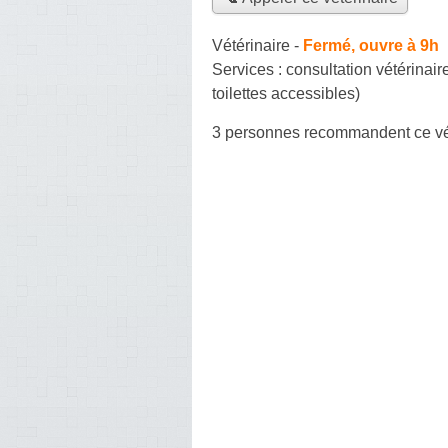
Vétérinaire
-
Fermé, ouvre à 9h
Services :
consultation vétérinair
toilettes accessibles)
3 personnes
recommandent
ce vé