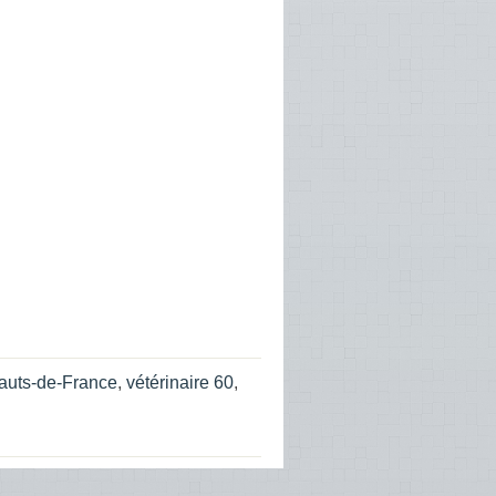
Hauts-de-France
,
vétérinaire 60
,