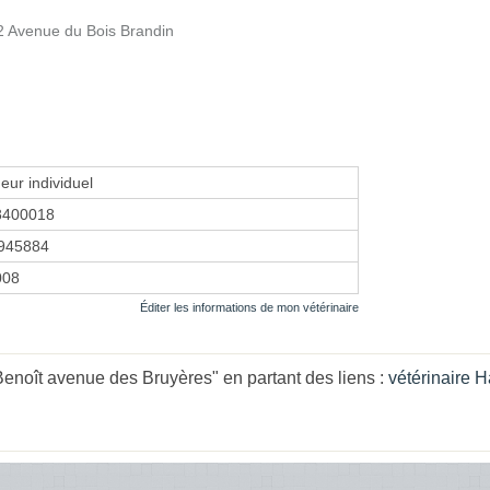
 Avenue du Bois Brandin
eur individuel
8400018
945884
008
Éditer les informations de mon vétérinaire
noît avenue des Bruyères" en partant des liens :
vétérinaire 