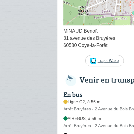
MINAUD Benoît
31 avenue des Bruyères
60580 Coye-la-Forêt
Trajet Waze
Venir en trans
En bus
Ligne G2, à 56 m
Arrêt Bruyères - 2 Avenue du Bois Br
AIREBUS, à 56 m
Arrêt Bruyères - 2 Avenue du Bois Br