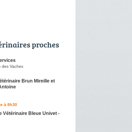
érinaires proches
ervices
 des Vaches
térinaire Brun Mireille et
ntoine
e à 8h30
e Vétérinaire Bleue Univet -