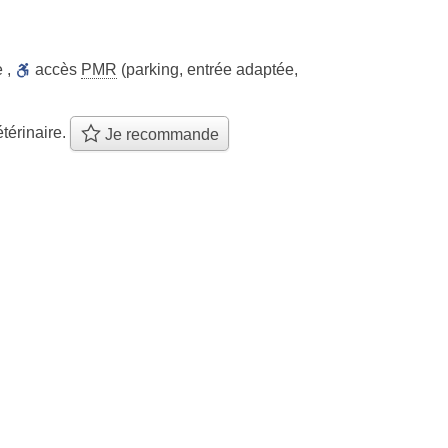
e
,
accès
PMR
(parking, entrée adaptée,
térinaire.
Je recommande