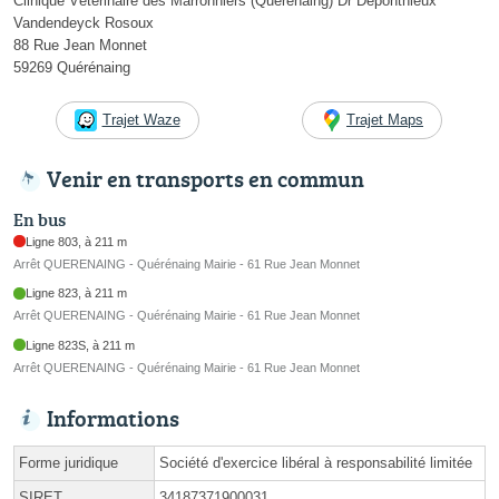
Clinique Vétérinaire des Marronniers (Quérénaing) Dr Deponthieux
Vandendeyck Rosoux
88 Rue Jean Monnet
59269 Quérénaing
Trajet Waze
Trajet Maps
Venir en transports en commun
En bus
Ligne 803, à 211 m
Arrêt QUERENAING - Quérénaing Mairie - 61 Rue Jean Monnet
Ligne 823, à 211 m
Arrêt QUERENAING - Quérénaing Mairie - 61 Rue Jean Monnet
Ligne 823S, à 211 m
Arrêt QUERENAING - Quérénaing Mairie - 61 Rue Jean Monnet
Informations
Forme juridique
Société d'exercice libéral à responsabilité limitée
SIRET
34187371900031