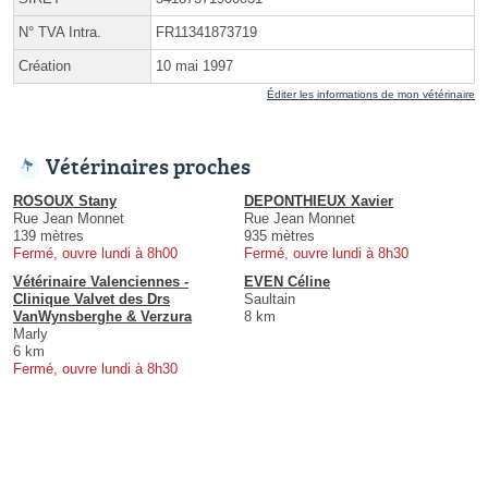
N° TVA Intra.
FR11341873719
Création
10 mai 1997
Éditer les informations de mon vétérinaire
Vétérinaires proches
ROSOUX Stany
DEPONTHIEUX Xavier
Rue Jean Monnet
Rue Jean Monnet
139 mètres
935 mètres
Fermé, ouvre lundi à 8h00
Fermé, ouvre lundi à 8h30
Vétérinaire Valenciennes -
EVEN Céline
Clinique Valvet des Drs
Saultain
VanWynsberghe & Verzura
8 km
Marly
6 km
Fermé, ouvre lundi à 8h30