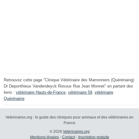
Retrouvez cette page "Clinique Vétérinaire des Marronniers (Quérénaing)
Dr Deponthieux Vandendeyck Rosoux Rue Jean Monnet" en partant des
liens :
vétérinaire Hauts-de-France
,
vétérinaire 59
,
vétérinaire
Quérénaing
.
Veterinaires.org : le guide des cliniques pour animaux et des vétérinaires en
France
© 2026
Veterinaires.org
Mentions légales
-
Contact
-
Inscription gratuite