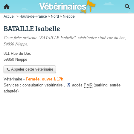
Accueil
>
Hauts-de-France
>
Nord
>
Nieppe
BATAILLE Isabelle
Cette fiche présente "BATAILLE Isabelle", vétérinaire situé
rue du bac
,
59850 Nieppe.
811 Rue du Bac
59850 Nieppe
📞 Appeler cette vétérinaire
Vétérinaire
-
Fermée, ouvre à 17h
Services :
consultation vétérinaire
,
accès
PMR
(parking, entrée
adaptée)