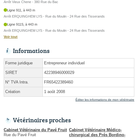
Arrêt Vieux Chene - 380 Rue du Bac
Ligne 911, à 443 m
Arrêt ERQUINGHEM LYS - Rue du Moulin - 24 Rue des Tisserands
Ligne 911S, à 443 m
Arrêt ERQUINGHEM LYS - Rue du Moulin - 24 Rue des Tisserands
Voir tout
Informations
Forme juridique
Entrepreneur individuel
SIRET
42238946000029
N° TVA Intra.
FR65422389460
Création
1 août 2008
Éditer les informations de mon vétérinaire
Vétérinaires proches
Cabinet Vétérinaire du Pavé Fruit
Cabinet Vétérinaire Médico-
Rue du Pavé Fruit
chirurgical des Prés Bordino-