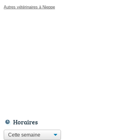
Autres vétérinaires à Nieppe
Horaires