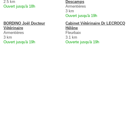
2.5 km
Descamps
Ouvert jusqu'à 18h
Armentières
3 km
Ouvert jusqu'à 19h
BORDINO Joël Docteur
Cabinet Vétérinaire Dr LECROCQ
Vétérinaire
Hélène
Armentières
Fleurbaix
3 km
3.1 km
Ouvert jusqu'à 19h
Ouverte jusqu'à 19h