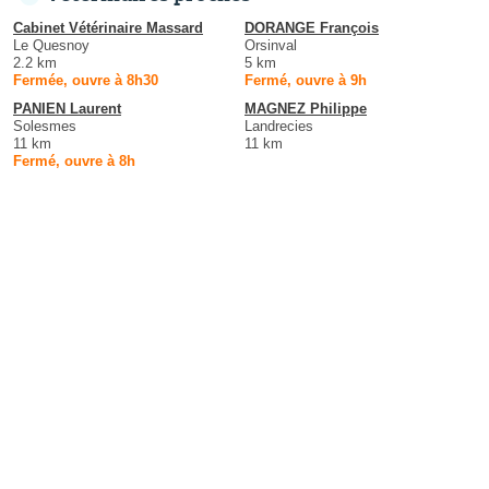
Cabinet Vétérinaire Massard
DORANGE François
Le Quesnoy
Orsinval
2.2 km
5 km
Fermée, ouvre à 8h30
Fermé, ouvre à 9h
PANIEN Laurent
MAGNEZ Philippe
Solesmes
Landrecies
11 km
11 km
Fermé, ouvre à 8h