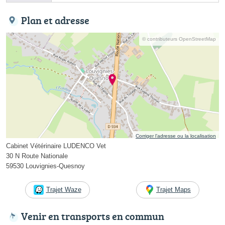
Plan et adresse
© contributeurs OpenStreetMap
Corriger l’adresse ou la localisation
Cabinet Vétérinaire LUDENCO Vet
30 N Route Nationale
59530 Louvignies-Quesnoy
Trajet Waze
Trajet Maps
Venir en transports en commun