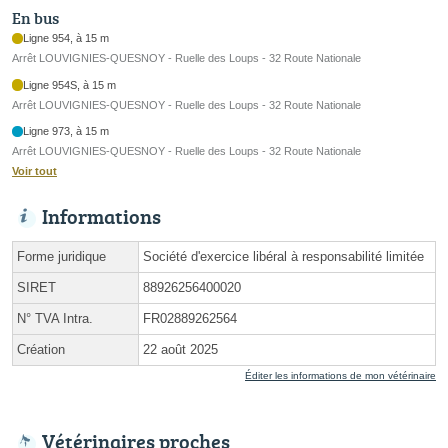
En bus
Ligne 954, à 15 m
Arrêt LOUVIGNIES-QUESNOY - Ruelle des Loups - 32 Route Nationale
Ligne 954S, à 15 m
Arrêt LOUVIGNIES-QUESNOY - Ruelle des Loups - 32 Route Nationale
Ligne 973, à 15 m
Arrêt LOUVIGNIES-QUESNOY - Ruelle des Loups - 32 Route Nationale
Voir tout
Informations
Forme juridique
Société d'exercice libéral à responsabilité limitée
SIRET
88926256400020
N° TVA Intra.
FR02889262564
Création
22 août 2025
Éditer les informations de mon vétérinaire
Vétérinaires proches