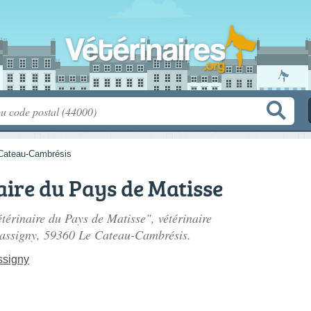
Cateau-Cambrésis
aire du Pays de Matisse
étérinaire du Pays de Matisse", vétérinaire
tassigny
, 59360 Le Cateau-Cambrésis.
ssigny