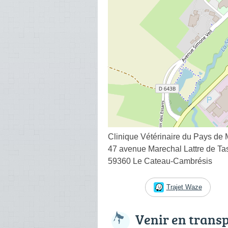
Clinique Vétérinaire du Pays de 
47 avenue Marechal Lattre de Ta
59360 Le Cateau-Cambrésis
Trajet Waze
Venir en trans