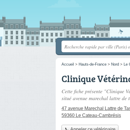
Accueil
>
Hauts-de-France
>
Nord
>
Le 
Clinique Vétérin
Cette fiche présente "Clinique V
situé
avenue marechal lattre de 
47 avenue Marechal Lattre de Ta
59360 Le Cateau-Cambrésis
📞 Appeler ce vétérinaire