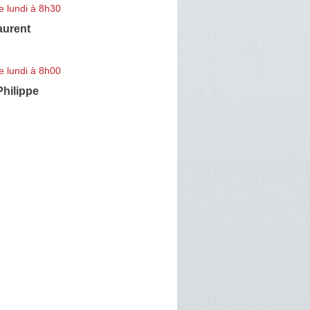
e lundi à 8h30
urent
e lundi à 8h00
hilippe