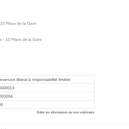
10 Place de la Gare
- 10 Place de la Gare
exercice libéral à responsabilité limitée
6600013
003266
18
Éditer les informations de mon vétérinaire