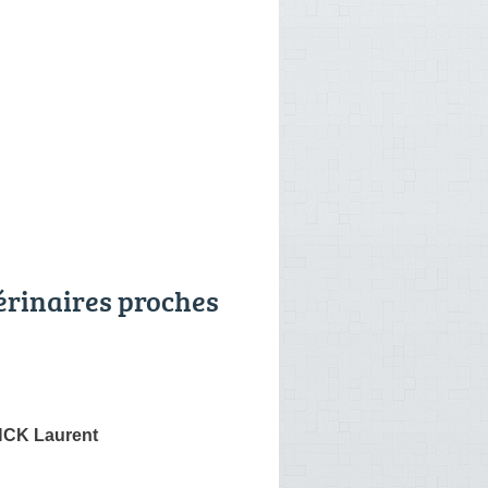
érinaires proches
CK Laurent