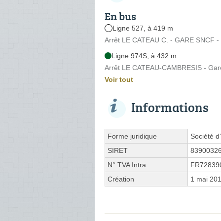
En bus
Ligne 527, à 419 m
Arrêt LE CATEAU C. - GARE SNCF - 
Ligne 974S, à 432 m
Arrêt LE CATEAU-CAMBRESIS - Gare 
Voir tout
Informations
Forme juridique
Société d'
SIRET
8390032
N° TVA Intra.
FR72839
Création
1 mai 20