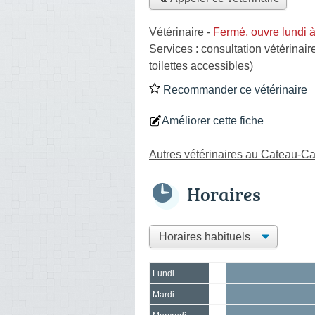
Vétérinaire
-
Fermé, ouvre lundi 
Services :
consultation vétérinair
toilettes accessibles)
Recommander ce vétérinaire
Améliorer cette fiche
Autres vétérinaires au Cateau-C
Horaires
Lundi
Mardi