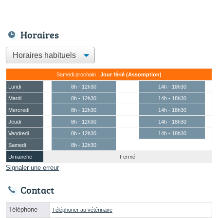
Horaires
Samedi prochain :
Jour férié (Assomption)
Lundi
8h - 12h30
14h - 18h30
Mardi
8h - 12h30
14h - 18h30
Mercredi
8h - 12h30
14h - 18h30
Jeudi
8h - 12h30
14h - 18h30
Vendredi
8h - 12h30
14h - 18h30
Samedi
8h - 12h30
Dimanche
Fermé
Signaler une erreur
Contact
Téléphone
Téléphoner au vétérinaire