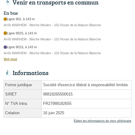
Venir en transports en commun
En bus
Ligne 902, à 143 m
Arrêt WARHEM - Binche Meulen - 102 Route de la Maison Blanche
Ligne 902S, à 143 m
Arrêt WARHEM - Binche Meulen - 102 Route de la Maison Blanche
Ligne 901S, à 143 m
Arrêt WARHEM - Binche Meulen - 102 Route de la Maison Blanche
Voir tout
Informations
Forme juridique
Société d'exercice libéral à responsabilité limitée
SIRET
98818265500015
N° TVA Intra.
FR27988182655
Création
16 juin 2025
Éditer les informations de mon vétérinaire