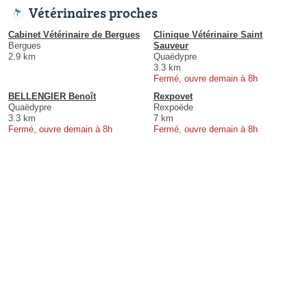
Vétérinaires proches
Cabinet Vétérinaire de Bergues
Clinique Vétérinaire Saint
Bergues
Sauveur
2.9 km
Quaëdypre
3.3 km
Fermé, ouvre demain à 8h
BELLENGIER Benoît
Rexpovet
Quaëdypre
Rexpoëde
3.3 km
7 km
Fermé, ouvre demain à 8h
Fermé, ouvre demain à 8h