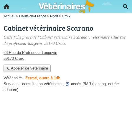
Accueil
>
Hauts-de-France
>
Nord
>
Croix
Cabinet vétérinaire Scarano
Cette fiche présente "Cabinet vétérinaire Scarano", vétérinaire situé
rue
du professeur langevin
, 59170 Croix.
23 Rue du Professeur Langevin
59170 Croix
📞 Appeler ce vétérinaire
Vétérinaire
-
Fermé, ouvre à 14h
Services :
consultation vétérinaire
,
accès
PMR
(parking, entrée
adaptée)