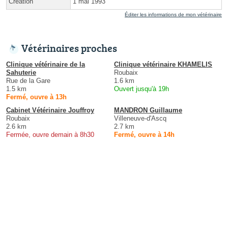
Création
1 mai 1993
Éditer les informations de mon vétérinaire
Vétérinaires proches
Clinique vétérinaire de la
Clinique vétérinaire KHAMELIS
Sahuterie
Roubaix
Rue de la Gare
1.6 km
1.5 km
Ouvert jusqu'à 19h
Fermé, ouvre à 13h
Cabinet Vétérinaire Jouffroy
MANDRON Guillaume
Roubaix
Villeneuve-d'Ascq
2.6 km
2.7 km
Fermée, ouvre demain à 8h30
Fermé, ouvre à 14h