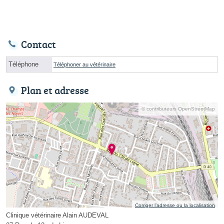
Contact
Téléphone
Téléphoner au vétérinaire
Plan et adresse
© contributeurs OpenStreetMap
Corriger l’adresse ou la localisation
Clinique vétérinaire Alain AUDEVAL