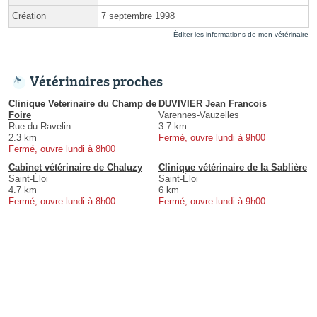
Création
7 septembre 1998
Éditer les informations de mon vétérinaire
Vétérinaires proches
Clinique Veterinaire du Champ de
DUVIVIER Jean Francois
Foire
Varennes-Vauzelles
Rue du Ravelin
3.7 km
2.3 km
Fermé, ouvre lundi à 9h00
Fermé, ouvre lundi à 8h00
Cabinet vétérinaire de Chaluzy
Clinique vétérinaire de la Sablière
Saint-Éloi
Saint-Éloi
4.7 km
6 km
Fermé, ouvre lundi à 8h00
Fermé, ouvre lundi à 9h00