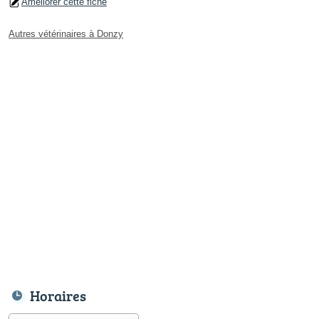
Améliorer cette fiche
Autres vétérinaires à Donzy
Horaires