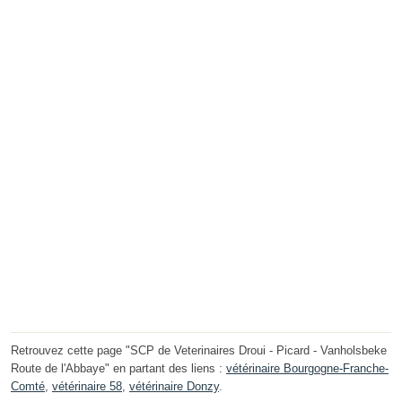
Retrouvez cette page "SCP de Veterinaires Droui - Picard - Vanholsbeke
Route de l'Abbaye" en partant des liens :
vétérinaire Bourgogne-Franche-
Comté
,
vétérinaire 58
,
vétérinaire Donzy
.