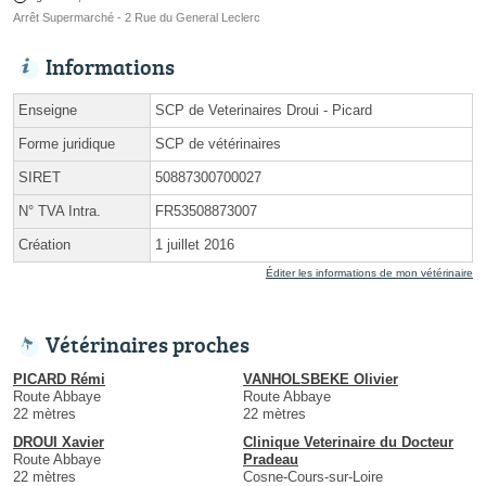
Arrêt Supermarché - 2 Rue du General Leclerc
Informations
Enseigne
SCP de Veterinaires Droui - Picard
Forme juridique
SCP de vétérinaires
SIRET
50887300700027
N° TVA Intra.
FR53508873007
Création
1 juillet 2016
Éditer les informations de mon vétérinaire
Vétérinaires proches
PICARD Rémi
VANHOLSBEKE Olivier
Route Abbaye
Route Abbaye
22 mètres
22 mètres
DROUI Xavier
Clinique Veterinaire du Docteur
Route Abbaye
Pradeau
22 mètres
Cosne-Cours-sur-Loire