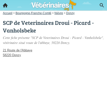
Accueil
>
Bourgogne-Franche-Comté
>
Nièvre
>
Donzy
SCP de Veterinaires Droui - Picard -
Vanholsbeke
Cette fiche présente "SCP de Veterinaires Droui - Picard - Vanholsbeke",
vétérinaire situé
route de l'abbaye
, 58220 Donzy.
21 Route de l'Abbaye
58220 Donzy