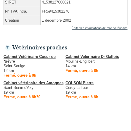
SIRET
41538127600021
N° TVA Intra.
FR69415381276
Création
1 décembre 2002
Éditer les informations de mon vétérinaire
Vétérinaires proches
Cabinet Vétérinaire Coeur de
Cabinet Veterinaire Dr Gallois
Nièvre
Moulins-Engilbert
Saint-Saulge
14 km
12 km
Fermé, ouvre à 8h
Fermé, ouvre à 8h
Cabinet vétérinaire des Amognes
COLSON Pierre
Saint-Benin-d'Azy
Cercy-la-Tour
19 km
19 km
Fermé, ouvre à 8h30
Fermé, ouvre à 8h