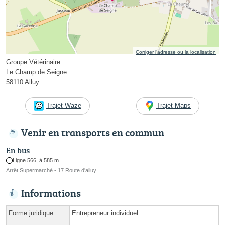
Corriger l’adresse ou la localisation
Groupe Vétérinaire
Le Champ de Seigne
58110 Alluy
Trajet Waze
Trajet Maps
Venir en transports en commun
En bus
Ligne 566, à 585 m
Arrêt Supermarché - 17 Route d'alluy
Informations
Forme juridique
Entrepreneur individuel