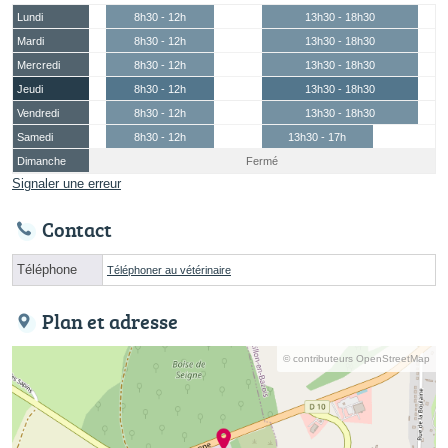
Lundi
8h30 - 12h
13h30 - 18h30
Mardi
8h30 - 12h
13h30 - 18h30
Mercredi
8h30 - 12h
13h30 - 18h30
Jeudi
8h30 - 12h
13h30 - 18h30
Vendredi
8h30 - 12h
13h30 - 18h30
Samedi
8h30 - 12h
13h30 - 17h
Dimanche
Fermé
Signaler une erreur
Contact
Téléphone
Téléphoner au vétérinaire
Plan et adresse
© contributeurs OpenStreetMap