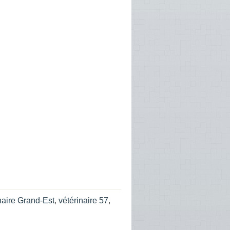
naire Grand-Est
,
vétérinaire 57
,