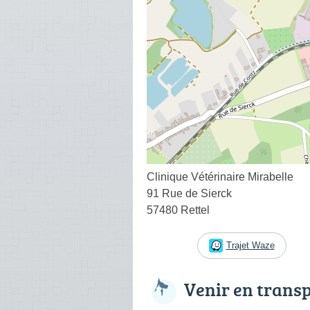
Clinique Vétérinaire Mirabelle
91 Rue de Sierck
57480 Rettel
Trajet Waze
Venir en trans