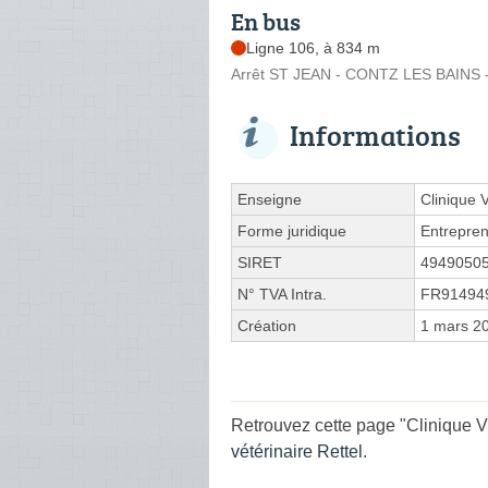
En bus
Ligne 106, à 834 m
Arrêt ST JEAN - CONTZ LES BAINS -
Informations
Enseigne
Clinique V
Forme juridique
Entrepren
SIRET
4949050
N° TVA Intra.
FR91494
Création
1 mars 2
Retrouvez cette page "Clinique Vé
vétérinaire Rettel
.