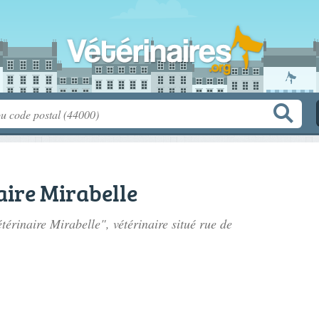
aire Mirabelle
étérinaire Mirabelle", vétérinaire situé
rue de