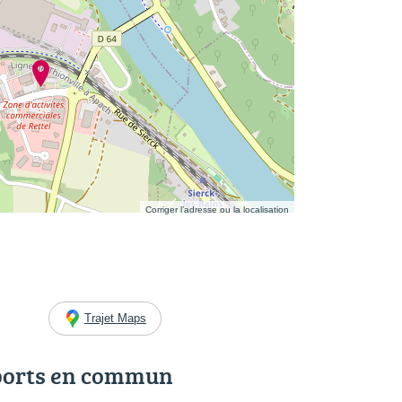
Corriger l’adresse ou la localisation
Trajet Maps
ports en commun