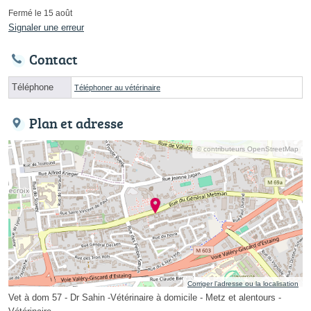
Fermé le 15 août
Signaler une erreur
Contact
Téléphone
Téléphoner au vétérinaire
Plan et adresse
© contributeurs OpenStreetMap
Corriger l’adresse ou la localisation
Vet à dom 57 - Dr Sahin -Vétérinaire à domicile - Metz et alentours -