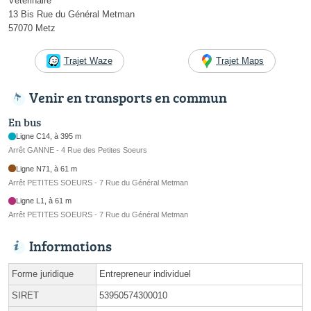
Vétérinaire
13 Bis Rue du Général Metman
57070 Metz
Trajet Waze
Trajet Maps
Venir en transports en commun
En bus
Ligne C14, à 395 m
Arrêt GANNE - 4 Rue des Petites Soeurs
Ligne N71, à 61 m
Arrêt PETITES SOEURS - 7 Rue du Général Metman
Ligne L1, à 61 m
Arrêt PETITES SOEURS - 7 Rue du Général Metman
Informations
Forme juridique
Entrepreneur individuel
SIRET
53950574300010