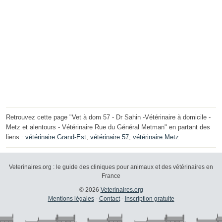
Retrouvez cette page "Vet à dom 57 - Dr Sahin -Vétérinaire à domicile -
Metz et alentours - Vétérinaire Rue du Général Metman" en partant des
liens :
vétérinaire Grand-Est
,
vétérinaire 57
,
vétérinaire Metz
.
Veterinaires.org : le guide des cliniques pour animaux et des vétérinaires en
France
© 2026
Veterinaires.org
Mentions légales
-
Contact
-
Inscription gratuite