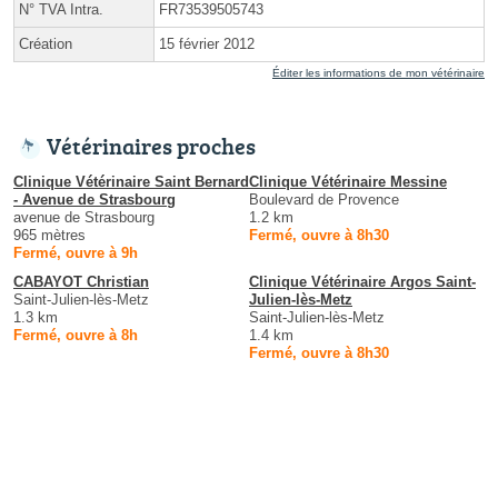
N° TVA Intra.
FR73539505743
Création
15 février 2012
Éditer les informations de mon vétérinaire
Vétérinaires proches
Clinique Vétérinaire Saint Bernard
Clinique Vétérinaire Messine
- Avenue de Strasbourg
Boulevard de Provence
avenue de Strasbourg
1.2 km
965 mètres
Fermé, ouvre à 8h30
Fermé, ouvre à 9h
CABAYOT Christian
Clinique Vétérinaire Argos Saint-
Saint-Julien-lès-Metz
Julien-lès-Metz
1.3 km
Saint-Julien-lès-Metz
Fermé, ouvre à 8h
1.4 km
Fermé, ouvre à 8h30