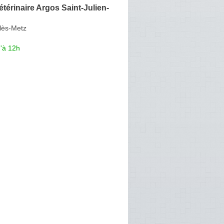
étérinaire Argos Saint-Julien-
-lès-Metz
'à 12h