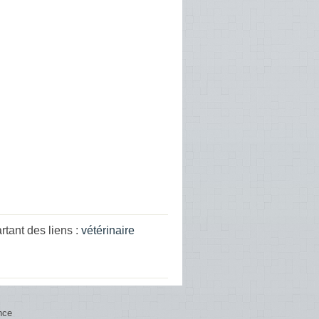
tant des liens :
vétérinaire
nce