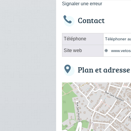
Signaler une erreur
Contact
Téléphone
Téléphoner au
Site web
www.vetosa
Plan et adresse