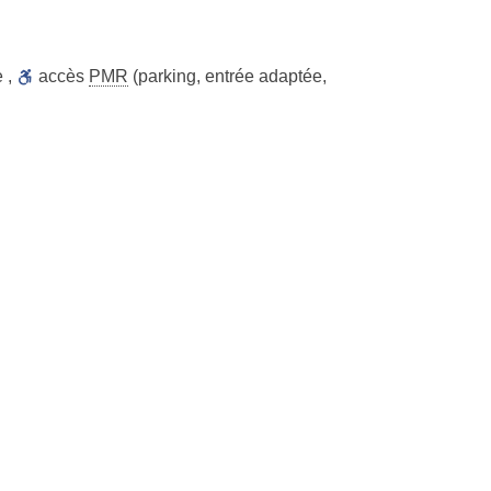
e
,
accès
PMR
(parking, entrée adaptée,