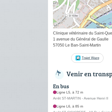
Clinique vétérinaire du Saint-Que
1 avenue du Général de Gaulle
57050 Le Ban-Saint-Martin
Trajet Waze
Venir en trans
En bus
Ligne L5, à 72 m
Arrêt ST-MARTIN - Avenue Henri II
Ligne L6, à 85 m