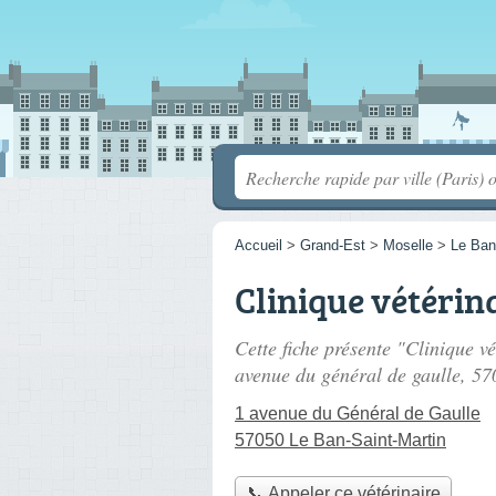
Accueil
>
Grand-Est
>
Moselle
>
Le Ban
Clinique vétérin
Cette fiche présente "Clinique vé
avenue du général de gaulle
, 57
1 avenue du Général de Gaulle
57050 Le Ban-Saint-Martin
📞 Appeler ce vétérinaire