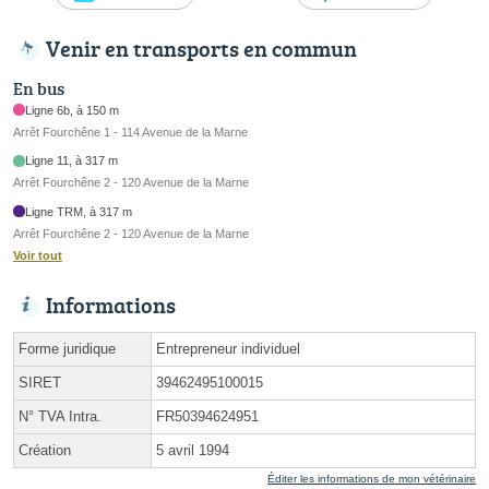
Venir en transports en commun
En bus
Ligne 6b, à 150 m
Arrêt Fourchêne 1 - 114 Avenue de la Marne
Ligne 11, à 317 m
Arrêt Fourchêne 2 - 120 Avenue de la Marne
Ligne TRM, à 317 m
Arrêt Fourchêne 2 - 120 Avenue de la Marne
Voir tout
Informations
Forme juridique
Entrepreneur individuel
SIRET
39462495100015
N° TVA Intra.
FR50394624951
Création
5 avril 1994
Éditer les informations de mon vétérinaire