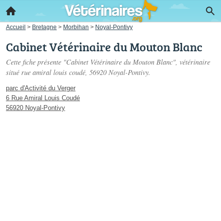
Accueil
>
Bretagne
>
Morbihan
>
Noyal-Pontivy
Cabinet Vétérinaire du Mouton Blanc
Cette fiche présente "Cabinet Vétérinaire du Mouton Blanc", vétérinaire
situé
rue amiral louis coudé
, 56920 Noyal-Pontivy.
parc d'Activité du Verger
6 Rue Amiral Louis Coudé
56920 Noyal-Pontivy