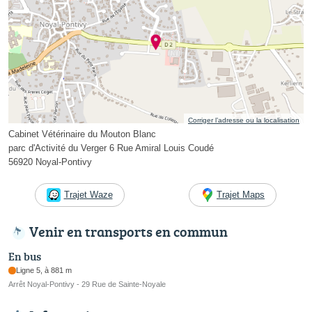
Corriger l’adresse ou la localisation
Cabinet Vétérinaire du Mouton Blanc
parc d'Activité du Verger 6 Rue Amiral Louis Coudé
56920 Noyal-Pontivy
Trajet Waze
Trajet Maps
Venir en transports en commun
En bus
Ligne 5, à 881 m
Arrêt Noyal-Pontivy - 29 Rue de Sainte-Noyale