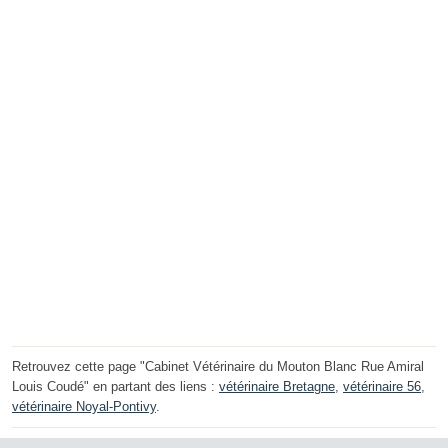
Retrouvez cette page "Cabinet Vétérinaire du Mouton Blanc Rue Amiral
Louis Coudé" en partant des liens :
vétérinaire Bretagne
,
vétérinaire 56
,
vétérinaire Noyal-Pontivy
.