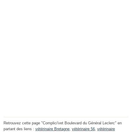
Retrouvez cette page "Complici'vet Boulevard du Général Leclerc" en
partant des liens :
vétérinaire Bretagne
,
vétérinaire 56
,
vétérinaire