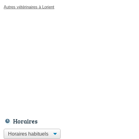
Autres vétérinaires à Lorient
Horaires