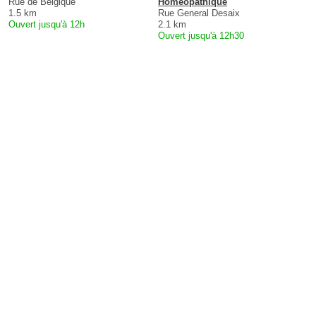
Rue de Belgique
Homéopathique
1.5 km
Rue General Desaix
Ouvert jusqu'à 12h
2.1 km
Ouvert jusqu'à 12h30