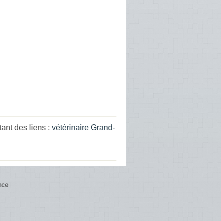
ant des liens :
vétérinaire Grand-
nce