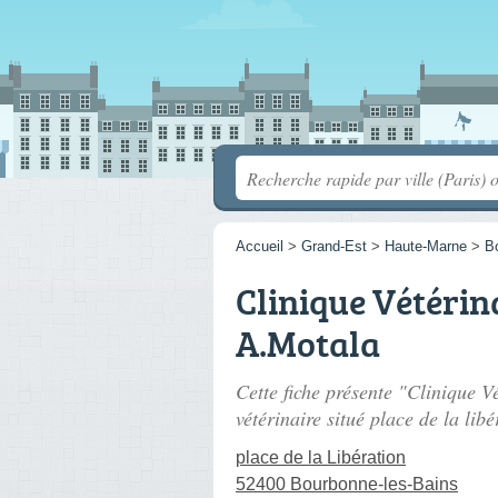
Accueil
>
Grand-Est
>
Haute-Marne
>
B
Clinique Vétérin
A.Motala
Cette fiche présente "Clinique V
vétérinaire situé
place de la libé
place de la Libération
52400 Bourbonne-les-Bains