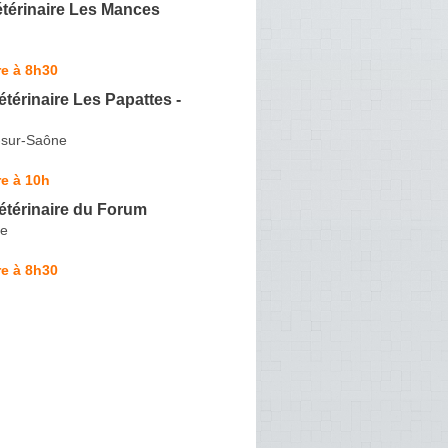
térinaire Les Mances
e à 8h30
étérinaire Les Papattes -
-sur-Saône
e à 10h
étérinaire du Forum
se
e à 8h30