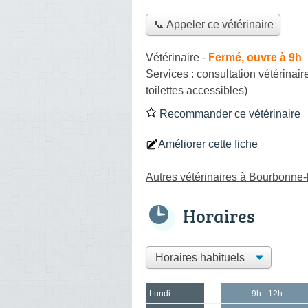
📞 Appeler ce vétérinaire
Vétérinaire
-
Fermé, ouvre à 9h
Services :
consultation vétérinair
toilettes accessibles)
Recommander ce vétérinaire
Améliorer cette fiche
Autres vétérinaires à Bourbonne-
Horaires
Lundi
9h - 12h