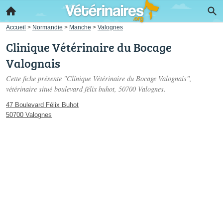
Accueil
>
Normandie
>
Manche
>
Valognes
Clinique Vétérinaire du Bocage
Valognais
Cette fiche présente "Clinique Vétérinaire du Bocage Valognais",
vétérinaire situé
boulevard félix buhot
, 50700 Valognes.
47 Boulevard Félix Buhot
50700 Valognes