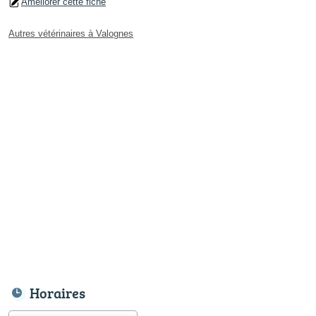
Améliorer cette fiche
Autres vétérinaires à Valognes
Horaires