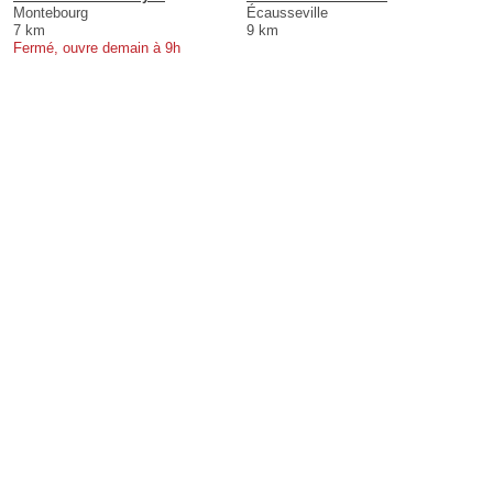
Montebourg
Écausseville
7 km
9 km
Fermé, ouvre demain à 9h