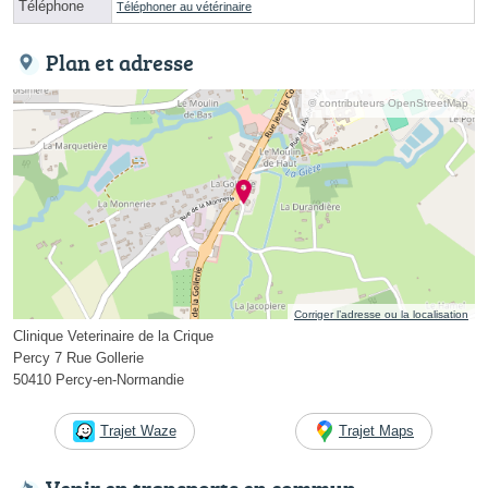
Téléphone
Téléphoner au vétérinaire
Plan et adresse
© contributeurs OpenStreetMap
Corriger l’adresse ou la localisation
Clinique Veterinaire de la Crique
Percy 7 Rue Gollerie
50410 Percy-en-Normandie
Trajet Waze
Trajet Maps
Venir en transports en commun