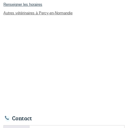
Renseigner les horaires
Autres vétérinaires à Percy-en-Normandie
Contact