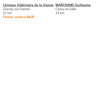
Clinique Vétérinaire de la Sienne
MARCHAND Guillaume
Gavray-sur-Sienne
Cerisy-la-Salle
12 km
14 km
Fermé, ouvre à 8h30