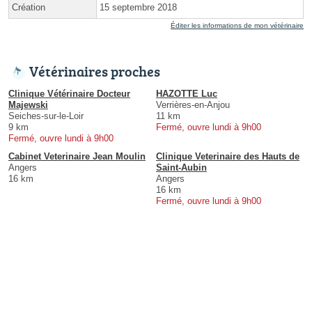
Création
15 septembre 2018
Éditer les informations de mon vétérinaire
Vétérinaires proches
Clinique Vétérinaire Docteur
HAZOTTE Luc
Majewski
Verrières-en-Anjou
Seiches-sur-le-Loir
11 km
9 km
Fermé, ouvre lundi à 9h00
Fermé, ouvre lundi à 9h00
Cabinet Veterinaire Jean Moulin
Clinique Veterinaire des Hauts de
Angers
Saint-Aubin
16 km
Angers
16 km
Fermé, ouvre lundi à 9h00