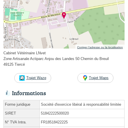
Corriger l’adresse ou la localisation
Cabinet Vétérinaire LNvet
Zone Artisanale Actiparc Anjou des Landes 50 Chemin du Breuil
49125 Tiercé
Trajet Waze
Trajet Maps
Informations
Forme juridique
Société d'exercice libéral à responsabilité limitée
SIRET
51842222500020
N° TVA Intra.
FR18518422225