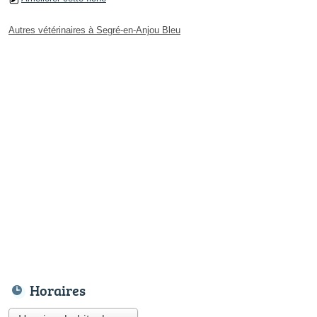
Autres vétérinaires à Segré-en-Anjou Bleu
Horaires