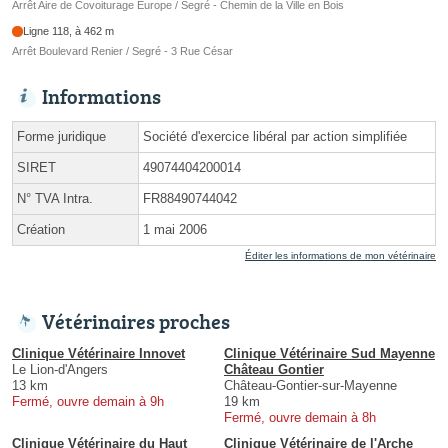
Arrêt Aire de Covoiturage Europe / Segré - Chemin de la Ville en Bois
Ligne 118, à 462 m
Arrêt Boulevard Renier / Segré - 3 Rue César
Informations
Forme juridique
Société d'exercice libéral par action simplifiée
SIRET
49074404200014
N° TVA Intra.
FR88490744042
Création
1 mai 2006
Éditer les informations de mon vétérinaire
Vétérinaires proches
Clinique Vétérinaire Innovet
Clinique Vétérinaire Sud Mayenne
Le Lion-d'Angers
Château Gontier
13 km
Château-Gontier-sur-Mayenne
Fermé, ouvre demain à 9h
19 km
Fermé, ouvre demain à 8h
Clinique Vétérinaire du Haut
Clinique Vétérinaire de l'Arche