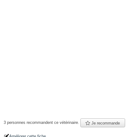
3 personnes
recommandent
ce vétérinaire.
Je recommande
Améliorer cette fiche