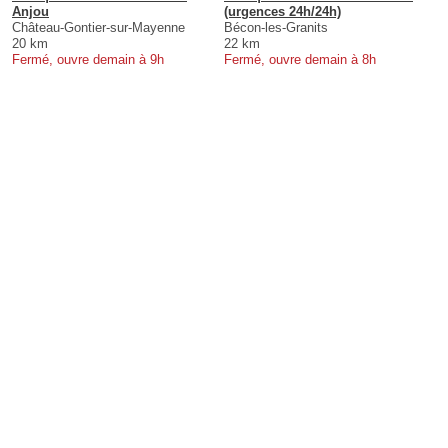
Anjou
(urgences 24h/24h)
Château-Gontier-sur-Mayenne
Bécon-les-Granits
20 km
22 km
Fermé, ouvre demain à 9h
Fermé, ouvre demain à 8h