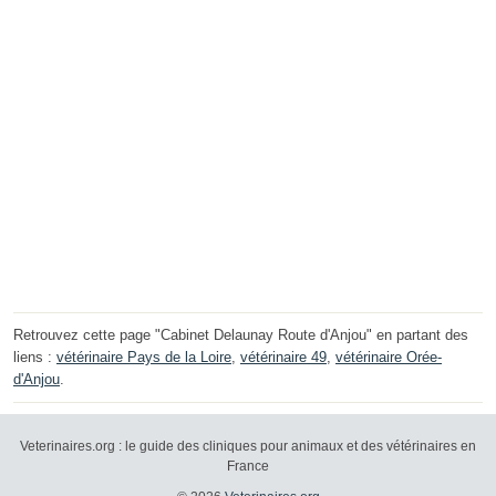
Retrouvez cette page "Cabinet Delaunay Route d'Anjou" en partant des
liens :
vétérinaire Pays de la Loire
,
vétérinaire 49
,
vétérinaire Orée-
d'Anjou
.
Veterinaires.org : le guide des cliniques pour animaux et des vétérinaires en
France