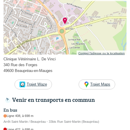
Corriger l’adresse ou la localisation
Clinique Vétérinaire L. De Vinci
340 Rue des Forges
49600 Beaupréau-en-Mauges
Trajet Waze
Trajet Maps
Venir en transports en commun
En bus
Ligne 408, à 698 m
Arrêt Saint Martin / Beaupréau - 33bis Rue Saint-Martin (Beaupréau)
Ligne 422, à 698 m