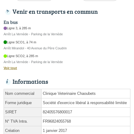
Venir en transports en commun
En bus
Ligne 3, à 285 m
Arrêt La Vernède - Parking de la Vernède
Ligne SCO1, à 74 m
Arrêt Mirandol - 40 Avenue du Père Coudrin
Ligne SCO2, à 285 m
Arrêt La Vernède - Parking de la Vernède
Voir tout
Informations
Nom commercial
Clinique Veterinaire Chaoubets
Forme juridique
Société d'exercice libéral à responsabilité limitée
SIRET
82405576800017
N° TVA Intra.
FR96824055768
Création
1 janvier 2017