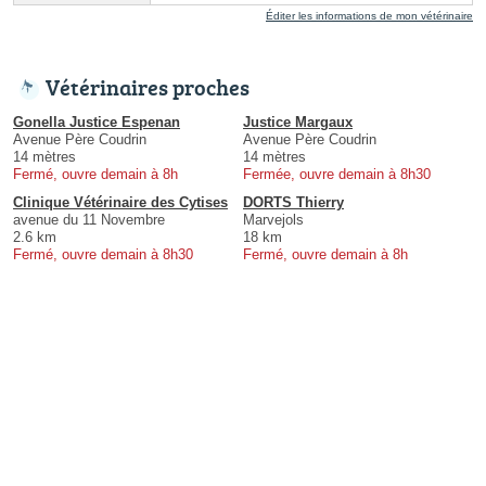
Éditer les informations de mon vétérinaire
Vétérinaires proches
Gonella Justice Espenan
Justice Margaux
Avenue Père Coudrin
Avenue Père Coudrin
14 mètres
14 mètres
Fermé, ouvre demain à 8h
Fermée, ouvre demain à 8h30
Clinique Vétérinaire des Cytises
DORTS Thierry
avenue du 11 Novembre
Marvejols
2.6 km
18 km
Fermé, ouvre demain à 8h30
Fermé, ouvre demain à 8h