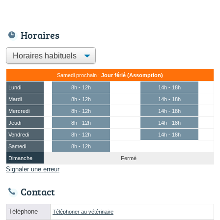
Horaires
Samedi prochain :
Jour férié (Assomption)
Lundi
8h - 12h
14h - 18h
Mardi
8h - 12h
14h - 18h
Mercredi
8h - 12h
14h - 18h
Jeudi
8h - 12h
14h - 18h
Vendredi
8h - 12h
14h - 18h
Samedi
8h - 12h
Dimanche
Fermé
Signaler une erreur
Contact
Téléphone
Téléphoner au vétérinaire