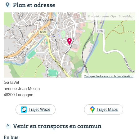
Plan et adresse
© contributeurs OpenStreetMap
Corriger l’adresse ou la localisation
GaTaVet
avenue Jean Moulin
48300 Langogne
Trajet Waze
Trajet Maps
Venir en transports en commun
En bus