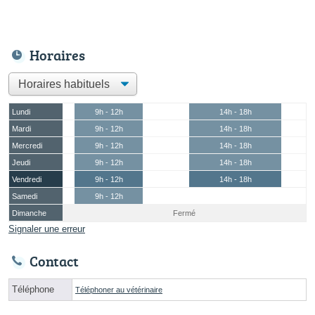
Horaires
Lundi
9h - 12h
14h - 18h
Mardi
9h - 12h
14h - 18h
Mercredi
9h - 12h
14h - 18h
Jeudi
9h - 12h
14h - 18h
Vendredi
9h - 12h
14h - 18h
Samedi
9h - 12h
Dimanche
Fermé
Signaler une erreur
Contact
Téléphone
Téléphoner au vétérinaire