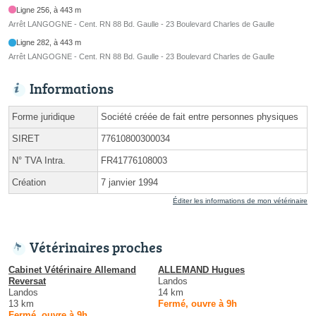
Ligne 256, à 443 m
Arrêt LANGOGNE - Cent. RN 88 Bd. Gaulle - 23 Boulevard Charles de Gaulle
Ligne 282, à 443 m
Arrêt LANGOGNE - Cent. RN 88 Bd. Gaulle - 23 Boulevard Charles de Gaulle
Informations
Forme juridique
Société créée de fait entre personnes physiques
SIRET
77610800300034
N° TVA Intra.
FR41776108003
Création
7 janvier 1994
Éditer les informations de mon vétérinaire
Vétérinaires proches
Cabinet Vétérinaire Allemand
ALLEMAND Hugues
Reversat
Landos
Landos
14 km
13 km
Fermé, ouvre à 9h
Fermé, ouvre à 9h