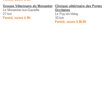
Groupe Véterinaire du Monastier
Clinique vétérinaire des Portes
Le Monastier-sur-Gazeille
Occitanes
27 km
Le Puy-en-Velay
Fermé, ouvre à 9h
33 km
Fermé, ouvre à 8h30