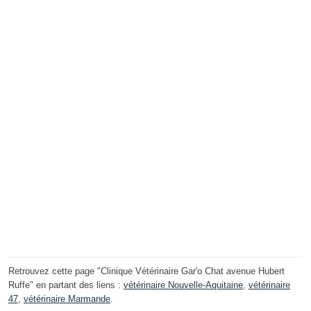
Retrouvez cette page "Clinique Vétérinaire Gar'o Chat avenue Hubert
Ruffe" en partant des liens :
vétérinaire Nouvelle-Aquitaine
,
vétérinaire
47
,
vétérinaire Marmande
.