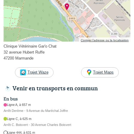
Corriger l’adresse ou la localisation
Clinique Vétérinaire Gar'o Chat
32 avenue Hubert Ruffe
47200 Marmande
Trajet Waze
Trajet Maps
Venir en transports en commun
En bus
Ligne A, à 657 m
Arrêt Derème - 9 Avenue du Maréchal Joffre
Ligne C, à 625 m
Arrêt C. Boisvert - 30 Avenue Charles Boisvert
Ligne 444, à 631 m