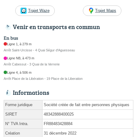
Trajet Waze
Trajet Maps
Venir en transports en commun
En bus
Ligne 1, à 279 m
Arrêt Saint-Urcisse - 4 Quai Ségur d'Aguesseau
Ligne NB, à 473 m
Arrêt Cabessut - 3 Quai de la Verrerie
Ligne 4, à 506 m
Arrêt Place de la Libération - 19 Place de la Liberation
Informations
Forme juridique
Société créée de fait entre personnes physiques
SIRET
48342888400025
N° TVA Intra.
FR88483428884
Création
31 décembre 2022