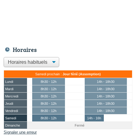
Horaires
Samedi prochain :
Jour férié (Assomption)
Lundi
8h30 - 12h
14h - 18h30
Mardi
8h30 - 12h
14h - 18h30
Mercredi
8h30 - 12h
14h - 18h30
Jeudi
8h30 - 12h
14h - 18h30
Vendredi
8h30 - 12h
14h - 18h30
Samedi
8h30 - 12h
14h - 16h
Dimanche
Fermé
Signaler une erreur