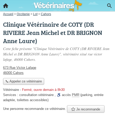
Accueil
>
Occitanie
>
Lot
>
Cahors
Clinique Vétérinaire de COTY (DR
RIVIERE Jean Michel et DR BRIGNON
Anne Laure)
Cette fiche présente "Clinique Vétérinaire de COTY (DR RIVIERE Jean
Michel et DR BRIGNON Anne Laure)", vétérinaire situé
rue victor
lafage
, 46000 Cahors.
673 Rue Victor Lafage
46000 Cahors
📞 Appeler ce vétérinaire
Vétérinaire
-
Fermé, ouvre demain à 8h30
Services :
consultation vétérinaire
,
accès
PMR
(parking, entrée
adaptée, toilettes accessibles)
Une personne
recommande
ce vétérinaire.
Je recommande