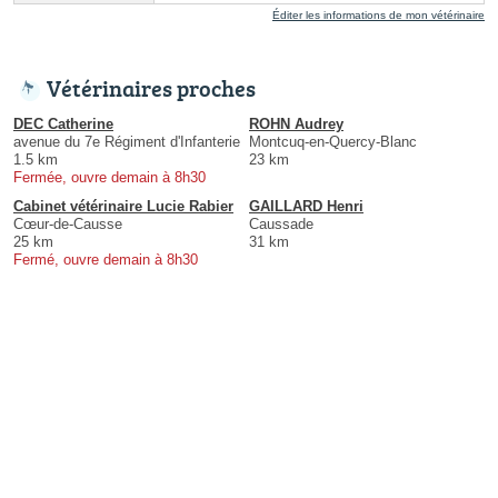
Éditer les informations de mon vétérinaire
Vétérinaires proches
DEC Catherine
ROHN Audrey
avenue du 7e Régiment d'Infanterie
Montcuq-en-Quercy-Blanc
1.5 km
23 km
Fermée, ouvre demain à 8h30
Cabinet vétérinaire Lucie Rabier
GAILLARD Henri
Cœur-de-Causse
Caussade
25 km
31 km
Fermé, ouvre demain à 8h30