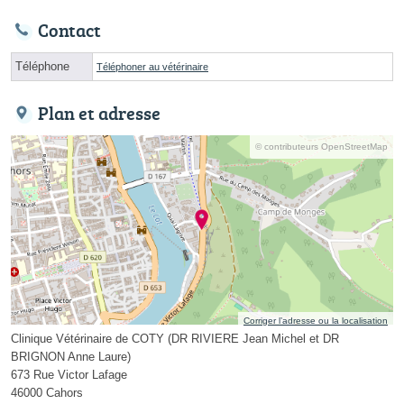
Contact
Téléphone
Téléphoner au vétérinaire
Plan et adresse
© contributeurs OpenStreetMap
Corriger l’adresse ou la localisation
Clinique Vétérinaire de COTY (DR RIVIERE Jean Michel et DR
BRIGNON Anne Laure)
673 Rue Victor Lafage
46000 Cahors