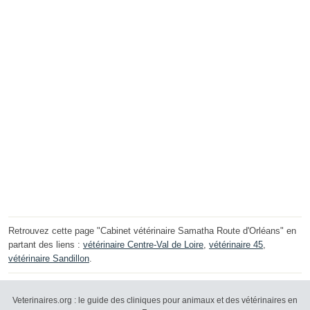
Retrouvez cette page "Cabinet vétérinaire Samatha Route d'Orléans" en
partant des liens :
vétérinaire Centre-Val de Loire
,
vétérinaire 45
,
vétérinaire Sandillon
.
Veterinaires.org : le guide des cliniques pour animaux et des vétérinaires en