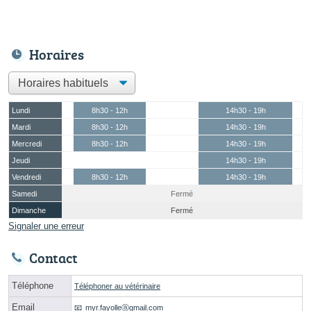
Horaires
Lundi
8h30 - 12h
14h30 - 19h
Mardi
8h30 - 12h
14h30 - 19h
Mercredi
8h30 - 12h
14h30 - 19h
Jeudi
14h30 - 19h
Vendredi
8h30 - 12h
14h30 - 19h
Samedi
Fermé
Dimanche
Fermé
Signaler une erreur
Contact
Téléphone
Téléphoner au vétérinaire
Email
myr.fayolleⓐgmail.com