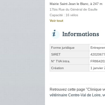
Mairie Saint-Jean le Blanc, à 247 m
17bis Rue du Général de Gaulle
Capacité : 16 vélos
Voir tout
Informations
Forme juridique
Entrepren
SIRET
4202067
N° TVA Intra.
FR86420
Création
1 janvier
Retrouvez cette page "Clinique vé
vétérinaire Centre-Val de Loire
,
v