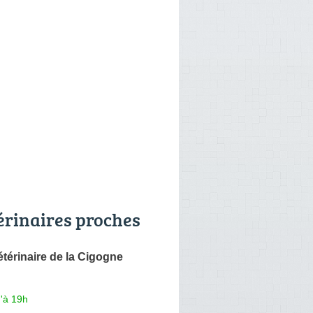
érinaires proches
étérinaire de la Cigogne
'à 19h