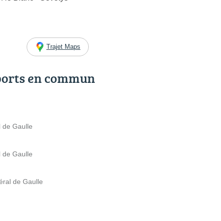
Trajet Maps
ports en commun
 de Gaulle
 de Gaulle
éral de Gaulle