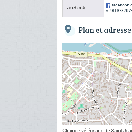
facebook.
Facebook
n-461973797
Plan et adresse
Clinique vétérinaire de Saint-Jea