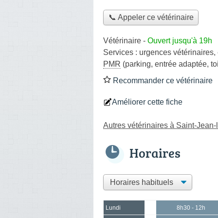
📞 Appeler ce vétérinaire
Vétérinaire
-
Ouvert jusqu'à 19h
Services :
urgences vétérinaires
,
PMR
(parking, entrée adaptée, to
Recommander ce vétérinaire
Améliorer cette fiche
Autres vétérinaires à Saint-Jean-
Horaires
Lundi
8h30 - 12h