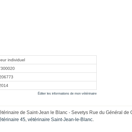
eur individuel
7300020
206773
 2014
Éditer les informations de mon vétérinaire
térinaire de Saint-Jean le Blanc - Sevetys Rue du Général de Ga
étérinaire 45
,
vétérinaire Saint-Jean-le-Blanc
.