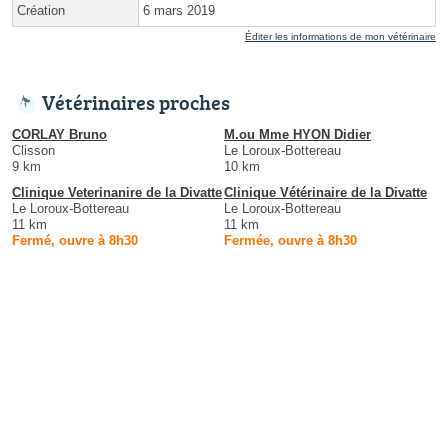
Création
6 mars 2019
Éditer les informations de mon vétérinaire
Vétérinaires proches
CORLAY Bruno
M.ou Mme HYON Didier
Clisson
Le Loroux-Bottereau
9 km
10 km
Clinique Veterinanire de la Divatte
Clinique Vétérinaire de la Divatte
Le Loroux-Bottereau
Le Loroux-Bottereau
11 km
11 km
Fermé, ouvre à 8h30
Fermée, ouvre à 8h30