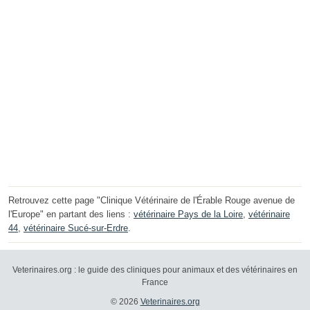
Retrouvez cette page "Clinique Vétérinaire de l'Érable Rouge avenue de
l'Europe" en partant des liens :
vétérinaire Pays de la Loire
,
vétérinaire
44
,
vétérinaire Sucé-sur-Erdre
.
Veterinaires.org : le guide des cliniques pour animaux et des vétérinaires en
France
© 2026
Veterinaires.org