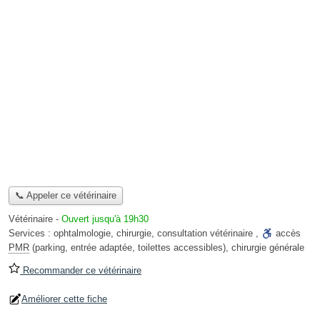
📞 Appeler ce vétérinaire
Vétérinaire
-
Ouvert jusqu'à 19h30
Services :
ophtalmologie
,
chirurgie
,
consultation vétérinaire
,
accès
PMR
(parking, entrée adaptée, toilettes accessibles)
,
chirurgie générale
Recommander ce vétérinaire
Améliorer cette fiche