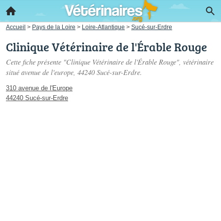
Accueil
>
Pays de la Loire
>
Loire-Atlantique
>
Sucé-sur-Erdre
Clinique Vétérinaire de l'Érable Rouge
Cette fiche présente "Clinique Vétérinaire de l'Érable Rouge", vétérinaire
situé
avenue de l'europe
, 44240 Sucé-sur-Erdre.
310 avenue de l'Europe
44240 Sucé-sur-Erdre