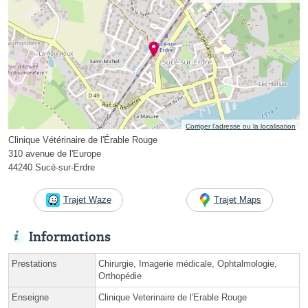
Corriger l’adresse ou la localisation
Clinique Vétérinaire de l'Érable Rouge
310 avenue de l'Europe
44240 Sucé-sur-Erdre
Trajet Waze
Trajet Maps
Informations
Prestations
Chirurgie, Imagerie médicale, Ophtalmologie,
Orthopédie
Enseigne
Clinique Veterinaire de l'Erable Rouge