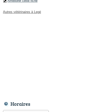
Améliorer cette fiche
Autres vétérinaires à Legé
Horaires