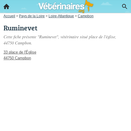
Accueil
>
Pays de la Loire
>
Loire-Atlantique
>
Campbon
Ruminevet
Cette fiche présente "Ruminevet", vétérinaire situé
place de l'église
,
44750 Campbon.
33 place de l'Église
44750 Campbon