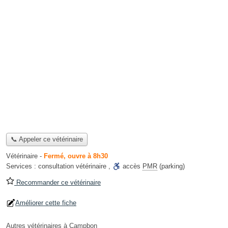
📞 Appeler ce vétérinaire
Vétérinaire
-
Fermé, ouvre à 8h30
Services :
consultation vétérinaire
,
accès
PMR
(parking)
Recommander ce vétérinaire
Améliorer cette fiche
Autres vétérinaires à Campbon