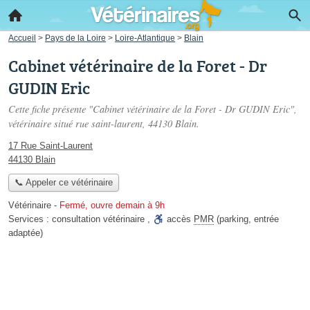
Accueil
>
Pays de la Loire
>
Loire-Atlantique
>
Blain
Cabinet vétérinaire de la Foret - Dr
GUDIN Eric
Cette fiche présente "Cabinet vétérinaire de la Foret - Dr GUDIN Eric",
vétérinaire situé
rue saint-laurent
, 44130 Blain.
17 Rue Saint-Laurent
44130 Blain
📞 Appeler ce vétérinaire
Vétérinaire
-
Fermé, ouvre demain à 9h
Services :
consultation vétérinaire
,
accès
PMR
(parking, entrée
adaptée)