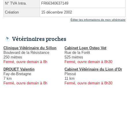
N° TVA Intra.
FR66340637149
Création
15 décembre 2002
Éditer les informations de mon vétérinaire
Vétérinaires proches
Clinique Vétérinaire du Sillon
Cabinet Loen Osteo Vet
Boulevard de la Résistance
Rue de la Forêt
250 mètres
525 mètres
Fermé, ouvre demain à 8h
Fermé, ouvre demain à 8h30
DROUET Valentin
Cabinet Vétérinaire du Lion d'Or
Fay-de-Bretagne
Plessé
7 km
11 km
Fermé, ouvre demain à 8h
Fermé, ouvre demain à 8h30