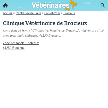
Accueil
>
Centre-Val de Loire
>
Loir-et-Cher
>
Bracieux
Clinique Vétérinaire de Bracieux
Cette fiche présente "Clinique Vétérinaire de Bracieux", vétérinaire situé
zone artisanale châteaux
, 41250 Bracieux.
Zone Artisanale Châteaux
41250 Bracieux