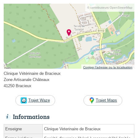
© contributeurs OpenStreetMap
Corriger l’adresse ou la localisation
Clinique Vétérinaire de Bracieux
Zone Artisanale Châteaux
41250 Bracieux
Trajet Waze
Trajet Maps
Informations
Enseigne
Clinique Veterinaire de Bracieux