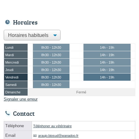
Horaires
Lundi
8h30 - 12h30
14h - 19h
Mardi
8h30 - 12h30
14h - 19h
Mercredi
8h30 - 12h30
14h - 19h
Jeudi
8h30 - 12h30
14h - 19h
Vendredi
8h30 - 12h30
14h - 19h
Samedi
8h30 - 12h30
Dimanche
Fermé
Signaler une erreur
Contact
Téléphone
Téléphoner au vétérinaire
Email
araujo.biosudⓐwanadoo.fr