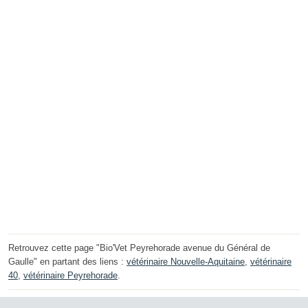
Retrouvez cette page "Bio'Vet Peyrehorade avenue du Général de
Gaulle" en partant des liens :
vétérinaire Nouvelle-Aquitaine
,
vétérinaire
40
,
vétérinaire Peyrehorade
.