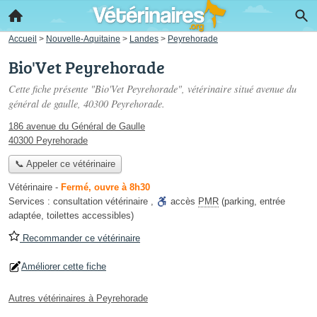
Accueil
>
Nouvelle-Aquitaine
>
Landes
>
Peyrehorade
Bio'Vet Peyrehorade
Cette fiche présente "Bio'Vet Peyrehorade", vétérinaire situé
avenue du
général de gaulle
, 40300 Peyrehorade.
186 avenue du Général de Gaulle
40300 Peyrehorade
📞 Appeler ce vétérinaire
Vétérinaire
-
Fermé, ouvre à 8h30
Services :
consultation vétérinaire
,
accès
PMR
(parking, entrée
adaptée, toilettes accessibles)
Recommander ce vétérinaire
Améliorer cette fiche
Autres vétérinaires à Peyrehorade