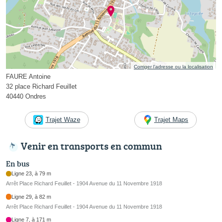
Corriger l’adresse ou la localisation
FAURE Antoine
32 place Richard Feuillet
40440 Ondres
Trajet Waze
Trajet Maps
Venir en transports en commun
En bus
Ligne 23, à 79 m
Arrêt Place Richard Feuillet - 1904 Avenue du 11 Novembre 1918
Ligne 29, à 82 m
Arrêt Place Richard Feuillet - 1904 Avenue du 11 Novembre 1918
Ligne 7, à 171 m