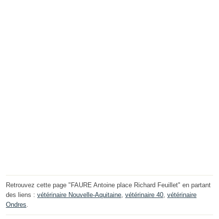
Retrouvez cette page "FAURE Antoine place Richard Feuillet" en partant
des liens :
vétérinaire Nouvelle-Aquitaine
,
vétérinaire 40
,
vétérinaire
Ondres
.