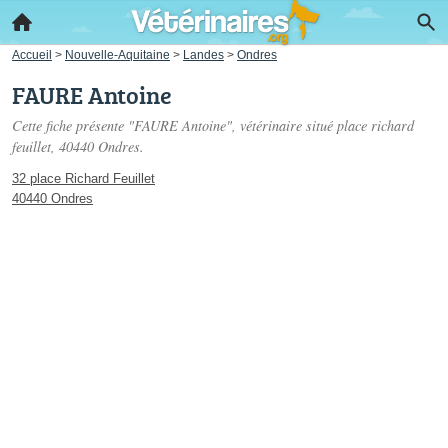
Accueil
>
Nouvelle-Aquitaine
>
Landes
>
Ondres
FAURE Antoine
Cette fiche présente "FAURE Antoine", vétérinaire situé
place richard
feuillet
, 40440 Ondres.
32 place Richard Feuillet
40440 Ondres